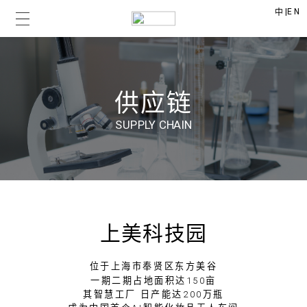
|
EN
中
供应链
SUPPLY CHAIN
上美科技园
位于上海市奉贤区东方美谷
一期二期占地面积达150亩
其智慧工厂 日产能达200万瓶